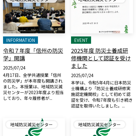
INFORMATION
EVENT
令和７年度「信州の防災
2025年度 防災士養成研
学」開講
修機関として認証を受け
ました
2025/07/24
4月17日、全学共通授業「信州
2025/07/24
の防災学」が本年度も開講され
本学は、令和5年4月に日本防災
ました。本授業は、地域防災減
士機構より「防災士養成研修実
災センターが2023年度より担当
施認定機関校」として初めて認
しており、年々履修者が...
証を受け、令和7年度も引き続き
認証を取得いたしました。...
地域防災減災センター
地域防災減災センター