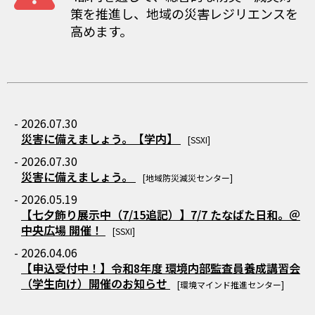
策を推進し、地域の災害レジリエンスを
高めます。
- 2026.07.30
災害に備えましょう。【学内】
[SSXI]
- 2026.07.30
災害に備えましょう。
[地域防災減災センター]
- 2026.05.19
【七夕飾り展示中（7/15追記）】7/7 たなばた日和。＠
中央広場 開催！
[SSXI]
- 2026.04.06
【申込受付中！】令和8年度 環境内部監査員養成講習会
（学生向け）開催のお知らせ
[環境マインド推進センター]