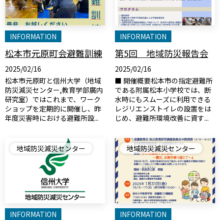
INFORMATION
INFORMATION
松本市元原町会避難訓練
第5回 地域防災報告会
2025/02/16
2025/02/16
松本市元原町と信州大学（地域
■ 開催概要松本市の指定避難所
防災減災センター,教育学部廣内
である附属松本小学校では、断
研究室）ではこれまで、ワーク
水時にもスムーズに利用できる
ショップを定期的に開催し、昨
レジリエンストイレの設置をは
年度災害時における避難所設...
じめ、避難所環境改善に資す...
地域防災減災センター
地域防災減災センター
INFORMATION
INFORMATION