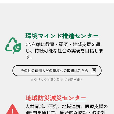
シ
ョ
ン
環境マインド推進センター
CNを軸に教育・研究・地域支援を通
じ、持続可能な社会の実現を目指しま
す。
その他の信州大学の環境への取組はこちら
※クリックすると別タブで開きます
地域防災減災センター
人材育成、研究、地域連携、医療支援の
4部門を通じて、総合的な防災・減災対