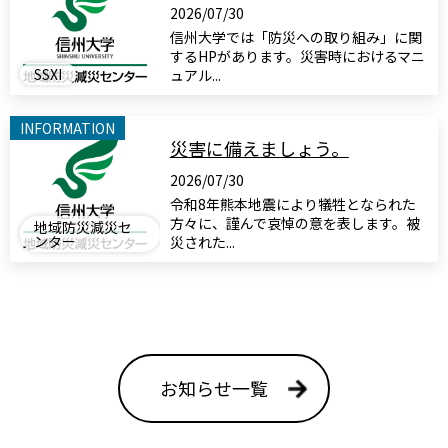
2026/07/30
信州大学では「防災への取り組み」に関
するHPがあります。災害時におけるマニ
SSXI
ュアル...
INFORMATION
災害に備えましょう。
2026/07/30
令和8年熊本地震により犠牲となられた
方々に、謹んで哀悼の意を表します。被
地域防災減災セ
ンター
災された...
お知らせ一覧