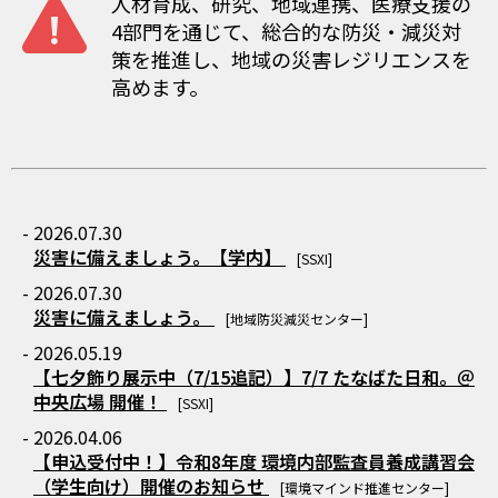
人材育成、研究、地域連携、医療支援の
4部門を通じて、総合的な防災・減災対
策を推進し、地域の災害レジリエンスを
高めます。
- 2026.07.30
災害に備えましょう。【学内】
[SSXI]
- 2026.07.30
災害に備えましょう。
[地域防災減災センター]
- 2026.05.19
【七夕飾り展示中（7/15追記）】7/7 たなばた日和。＠
中央広場 開催！
[SSXI]
- 2026.04.06
【申込受付中！】令和8年度 環境内部監査員養成講習会
（学生向け）開催のお知らせ
[環境マインド推進センター]