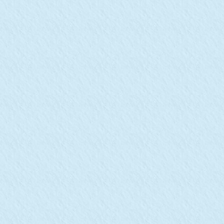
これからのわたしたちが、未来を協力して創っていける
ことを目指
します。
わたしたちと一緒に、地球の未来について取り組んでいけたら嬉し
いです。
思い至った経緯や生い立ち