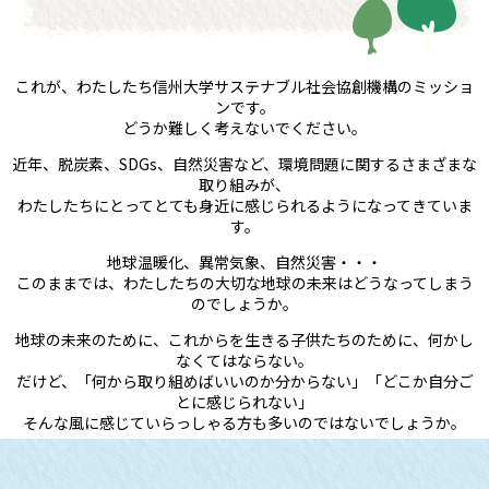
これが、わたしたち信州大学サステナブル社会協創機構のミッショ
ンです。
どうか難しく考えないでください。
近年、脱炭素、SDGs、自然災害など、環境問題に関するさまざまな
取り組みが、
わたしたちにとってとても身近に感じられるようになってきていま
す。
地球温暖化、異常気象、自然災害・・・
このままでは、わたしたちの大切な地球の未来はどうなってしまう
のでしょうか。
地球の未来のために、これからを生きる子供たちのために、何かし
なくてはならない。
だけど、「何から取り組めばいいのか分からない」「どこか自分ご
とに感じられない」
そんな風に感じていらっしゃる方も多いのではないでしょうか。
わたしたちは、地域・企業・市民など個人個人がひとつになって、
環境問題と防災について一緒に考えてくことで