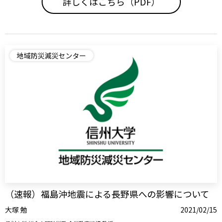
詳しくはこちら（PDF）
地域防災減災センター
（速報）福島沖地震による長野県への影響について
大塚 勉
2021/02/15