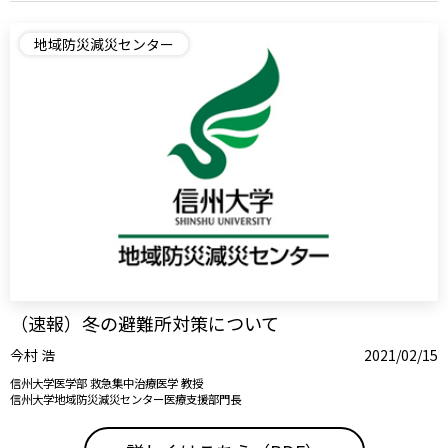
地域防災減災センター
（速報）冬の避難所対策について
今村 浩
2021/02/15
信州大学医学部 救急集中治療医学 教授
信州大学地域防災減災センター医療支援部門長