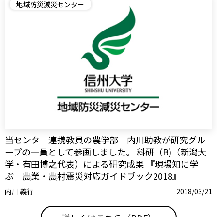
地域防災減災センター
当センター連携教員の農学部 内川助教が研究グル
ープの一員として参画しました。 科研（B)（新潟大
学・有田博之代表）による研究成果 『現場知に学
ぶ 農業・農村震災対応ガイドブック2018』
内川 義行
2018/03/21