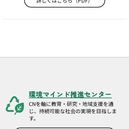
詳しくはこちら（PDF）
環境マインド推進センター
CNを軸に教育・研究・地域支援を通
じ、持続可能な社会の実現を目指しま
す。