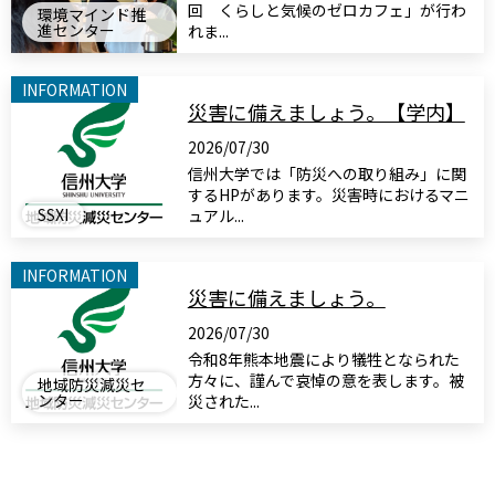
回 くらしと気候のゼロカフェ」が行わ
環境マインド推
進センター
れま...
INFORMATION
災害に備えましょう。【学内】
2026/07/30
信州大学では「防災への取り組み」に関
するHPがあります。災害時におけるマニ
SSXI
ュアル...
INFORMATION
災害に備えましょう。
2026/07/30
令和8年熊本地震により犠牲となられた
方々に、謹んで哀悼の意を表します。被
地域防災減災セ
ンター
災された...