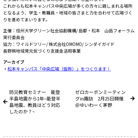
これからも松本キャンパス中央広場が多くの方々に親しまれる場所
となるよう、学生・教職員・地域の皆さまと力を合わせて広場づく
りを進めてまいります。
主催：信州大学グリーン社会協創機構/ 岳都・松本 山岳フォーラム
実行委員会
協力：ワイルドツリー/ 株式会社OMOMO/ シンダイガイド
長野県地域発元気づくり支援金活用事業
アーカイブ
・
松本キャンパス「中央広場（仮称）」をつくります！
防災教育セミナー 能登
ゼロカーボンミーティン
半島地震から1年~能登半
グin諏訪 2月25日開催
島地震、教員はどう対応
＠ゆいわーく茅野
したのか？~