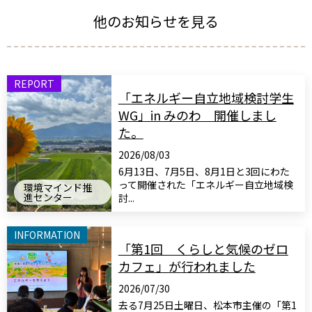
他のお知らせを見る
REPORT
「エネルギー自立地域検討学生
WG」in みのわ 開催しまし
た。
2026/08/03
6月13日、7月5日、8月1日と3回にわた
って開催された「エネルギー自立地域検
環境マインド推
進センター
討...
INFORMATION
「第1回 くらしと気候のゼロ
カフェ」が行われました
2026/07/30
去る7月25日土曜日、松本市主催の「第1