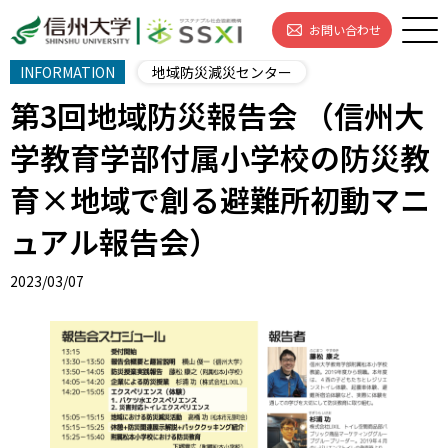
お問い合わせ
INFORMATION
地域防災減災センター
第3回地域防災報告会 （信州大
学教育学部付属小学校の防災教
育×地域で創る避難所初動マニ
ュアル報告会）
2023/03/07