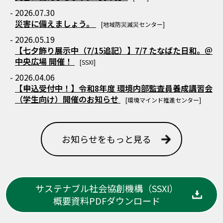
- 2026.07.30
災害に備えましょう。
[地域防災減災センター]
- 2026.05.19
【七夕飾り展示中（7/15追記）】7/7 たなばた日和。＠
中央広場 開催！
[SSXI]
- 2026.04.06
【申込受付中！】令和8年度 環境内部監査員養成講習会
（学生向け）開催のお知らせ
[環境マインド推進センター]
お知らせをもっと見る
サステナブル社会協創機構（SSXI）
概要資料PDFダウンロード