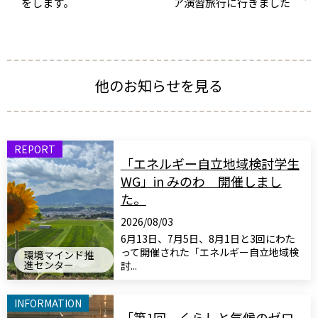
をします。
ア演習旅行に行きました
他のお知らせを見る
REPORT
「エネルギー自立地域検討学生
WG」in みのわ 開催しまし
た。
2026/08/03
6月13日、7月5日、8月1日と3回にわた
って開催された「エネルギー自立地域検
環境マインド推
進センター
討...
INFORMATION
「第1回 くらしと気候のゼロ