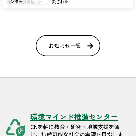
ンター
災された...
お知らせ一覧
環境マインド推進センター
CNを軸に教育・研究・地域支援を通
じ、持続可能な社会の実現を目指しま