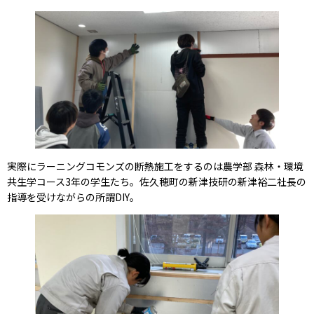
実際にラーニングコモンズの断熱施工をするのは農学部 森林・環境
共生学コース3年の学生たち。佐久穂町の新津技研の新津裕二社長の
指導を受けながらの所謂DIY。