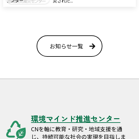
ンター
災された...
お知らせ一覧
環境マインド推進センター
CNを軸に教育・研究・地域支援を通
じ、持続可能な社会の実現を目指しま