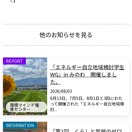
て】
他のお知らせを見る
REPORT
「エネルギー自立地域検討学生
WG」in みのわ 開催しまし
た。
2026/08/03
6月13日、7月5日、8月1日と3回にわた
って開催された「エネルギー自立地域検
環境マインド推
進センター
討...
INFORMATION
「第1回 くらしと気候のゼロ