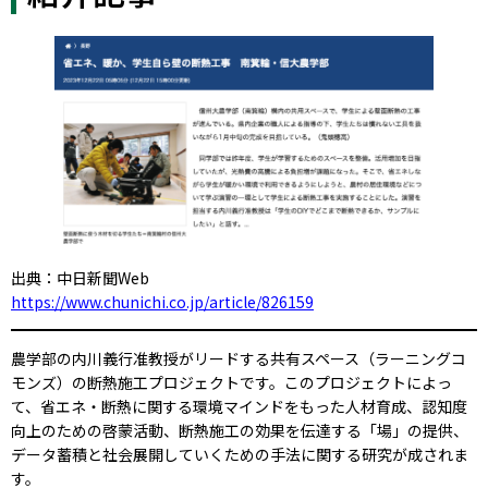
出典：中日新聞Web
https://www.chunichi.co.jp/article/826159
農学部の内川義行准教授がリードする共有スペース（ラーニングコ
モンズ）の断熱施工プロジェクトです。このプロジェクトによっ
て、省エネ・断熱に関する環境マインドをもった人材育成、認知度
向上のための啓蒙活動、断熱施工の効果を伝達する「場」の提供、
データ蓄積と社会展開していくための手法に関する研究が成されま
す。