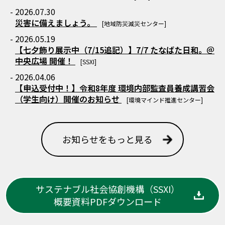
- 2026.07.30
災害に備えましょう。
[地域防災減災センター]
- 2026.05.19
【七夕飾り展示中（7/15追記）】7/7 たなばた日和。＠
中央広場 開催！
[SSXI]
- 2026.04.06
【申込受付中！】令和8年度 環境内部監査員養成講習会
（学生向け）開催のお知らせ
[環境マインド推進センター]
お知らせをもっと見る
サステナブル社会協創機構（SSXI）
概要資料PDFダウンロード