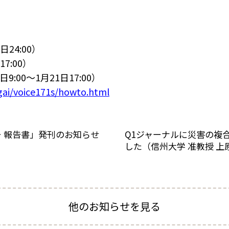
日24:00）
7:00）
:00～1月21日17:00）
igai/voice171s/howto.html
ー 報告書」発刊のお知らせ
Q1ジャーナルに災害の複
した（信州大学 准教授 上
他のお知らせを見る