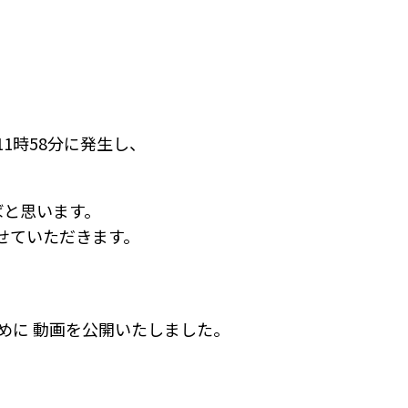
。
1時58分に発生し、
。
ばと思います。
せていただきます。
めに 動画を公開いたしました。