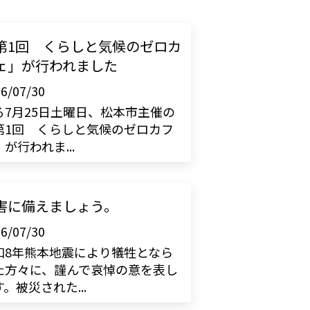
第1回 くらしと気候のゼロカ
ェ」が行われました
6/07/30
る7月25日土曜日、松本市主催の
第1回 くらしと気候のゼロカフ
が行われま...
害に備えましょう。
6/07/30
和8年熊本地震により犠牲となら
た方々に、謹んで哀悼の意を表し
。被災された...