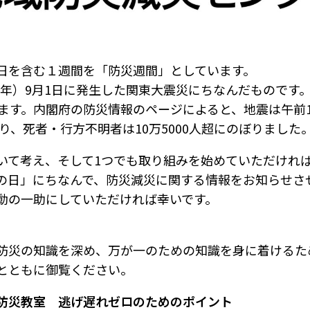
の日を含む１週間を「防災週間」としています。
12年）9月1日に発生した関東大震災にちなんだものです
ます。内閣府の防災情報のページによると、地震は午前1
り、死者・行方不明者は10万5000人超にのぼりました
いて考え、そして1つでも取り組みを始めていただけれ
の日」にちなんで、防災減災に関する情報をお知らせさ
動の一助にしていただければ幸いです。
防災の知識を深め、万が一のための知識を身に着けるた
とともに御覧ください。
防災教室 逃げ遅れゼロのためのポイント