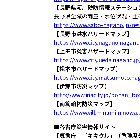
【長野県河川砂防情報ステーショ
長野県全域の雨量・水位状況・土
https://www.sabo-nagano.jp/res
【長野市洪水ハザードマップ】
https://www.city.nagano.nagano.
【上田市災害ハザードマップ】
https://www.city.ueda.nagano.jp/
【松本市ハザードマップ】
https://www.city.matsumoto.nag
【伊那市防災マップ】
http://www.inacity.jp/bohan_b
【南箕輪村防災マップ】
https://www.vill.minamiminowa.
■各省庁災害情報サイト
【気象庁 「キキクル」（危険度