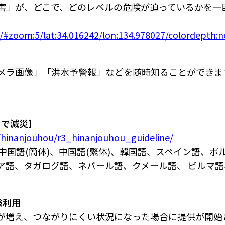
害」が、どこで、どのレベルの危険が迫っているかを一
k/#zoom:5/lat:34.016242/lon:134.978027/colordepth:
メラ画像」「洪水予警報」などを随時知ることができま
なで減災】
/hinanjouhou/r3_hinanjouhou_guideline/
中国語(簡体)、中国語(繁体)、韓国語、スペイン語、ポ
ア語、タガログ語、ネパール語、クメール語、 ビルマ
験利用
が増え、つながりにくい状況になった場合に提供が開始