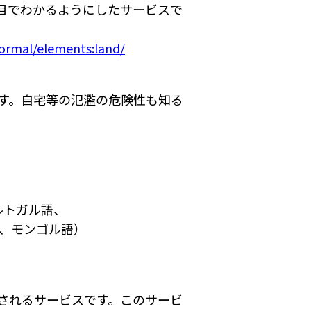
目でわかるようにしたサービスで
normal/elements:land/
す。自宅等の氾濫の危険性も知る
ルトガル語、
語、モンゴル語）
されるサービスです。このサービ