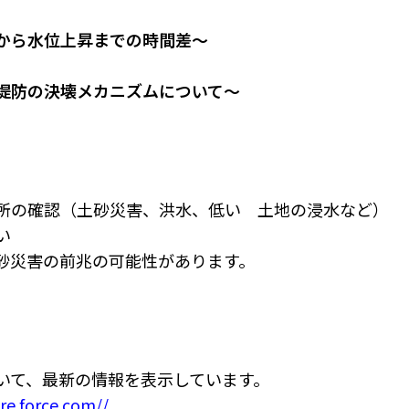
から水位上昇までの時間差～
堤防の決壊メカニズムについて～
所の確認（土砂災害、洪水、低い 土地の浸水など）
い
砂災害の前兆の可能性があります。
いて、最新の情報を表示しています。
re.force.com//