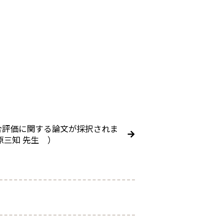
合評価に関する論文が採択されま
原三知 先生 ）