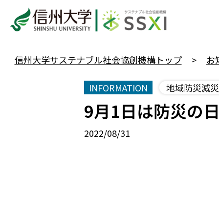
信州大学サステナブル社会協創機構トップ
お
INFORMATION
地域防災減災
9月1日は防災の
2022/08/31