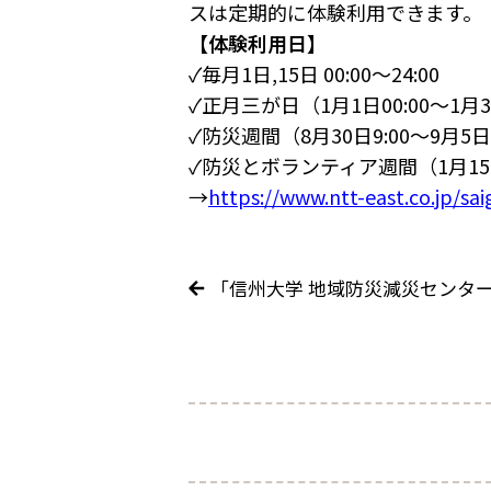
スは定期的に体験利用できます。
【体験利用日】
✓毎月1日,15日 00:00～24:00
✓正月三が日（1月1日00:00～1月3
✓防災週間（8月30日9:00～9月5日1
✓防災とボランティア週間（1月15日9
→
https://www.ntt-east.co.jp/sa
「信州大学 地域防災減災センタ