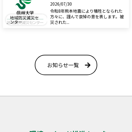
2026/07/30
令和8年熊本地震により犠牲となられた
方々に、謹んで哀悼の意を表します。被
地域防災減災セ
ンター
災された...
お知らせ一覧