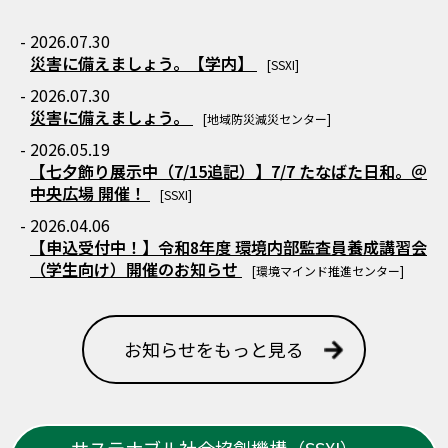
- 2026.07.30
災害に備えましょう。【学内】
[SSXI]
- 2026.07.30
災害に備えましょう。
[地域防災減災センター]
- 2026.05.19
【七夕飾り展示中（7/15追記）】7/7 たなばた日和。＠
中央広場 開催！
[SSXI]
- 2026.04.06
【申込受付中！】令和8年度 環境内部監査員養成講習会
（学生向け）開催のお知らせ
[環境マインド推進センター]
お知らせをもっと見る