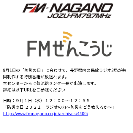
9月1日の「防災の日」に合わせて、長野県内の民放ラジオ3局が共
同制作する特別番組が放送れます。
本センターからは菊池聡センター長が出演します。
詳細は以下URLをご参照ください
日時：９月１日（水）１２：００〜１２：５５
「防災の日 ２０２１ ラジオの力〜防災をどう教えるか〜」
http://www.fmnagano.co.jp/archives/4400/