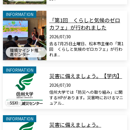
INFORMATION
「第1回 くらしと気候のゼロ
カフェ」が行われました
2026/07/30
去る7月25日土曜日、松本市主催の「第1
回 くらしと気候のゼロカフェ」が行わ
環境マインド推
進センター
れま...
INFORMATION
災害に備えましょう。【学内】
2026/07/30
信州大学では「防災への取り組み」に関
するHPがあります。災害時におけるマニ
SSXI
ュアル...
INFORMATION
災害に備えましょう。