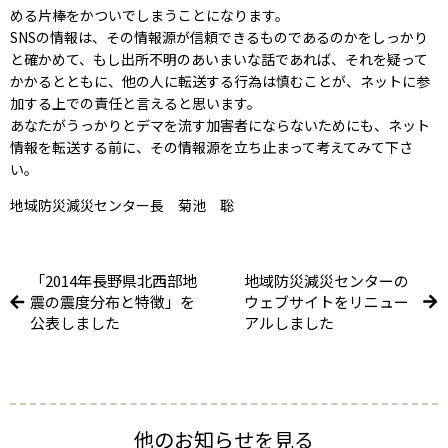
める片棒をかついでしまうことになります。
SNSの情報は、その情報源が信頼できるものであるのかをしっかり
と確かめて、もし出所不明のあいまいな話であれば、それを疑って
かかるとともに、他の人に転送する行為は慎むことが、ネットに参
加する上での責任と言えると思います。
あなたがうっかりとデマを流す加害者にならないためにも、ネット
情報を転送する前に、その情報源を立ち止まって考えてみて下さ
い。
地域防災減災センター長 菊池 聡
「2014年長野県北西部地
地域防災減災センターの
震の震度分布と特徴」を
ウェブサイトをリニュー
公表しました
アルしました
他のお知らせを見る