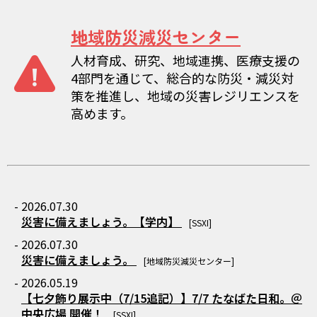
地域防災減災センター
人材育成、研究、地域連携、医療支援の
4部門を通じて、総合的な防災・減災対
策を推進し、地域の災害レジリエンスを
高めます。
- 2026.07.30
災害に備えましょう。【学内】
[SSXI]
- 2026.07.30
災害に備えましょう。
[地域防災減災センター]
- 2026.05.19
【七夕飾り展示中（7/15追記）】7/7 たなばた日和。＠
中央広場 開催！
[SSXI]