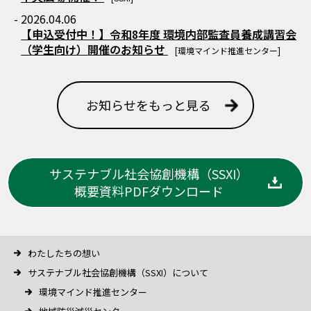
- 2026.04.06
【申込受付中！】令和8年度 環境内部監査員養成講習会
（学生向け）開催のお知らせ
[環境マインド推進センター]
お知らせをもっと見る
サステナブル社会協創機構（SSXI）
概要資料PDFダウンロード
わたしたちの想い
サステナブル社会協創機構（SSXI）について
環境マインド推進センター