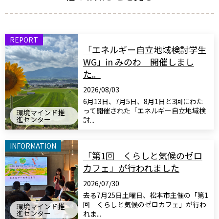
REPORT
「エネルギー自立地域検討学生
WG」in みのわ 開催しまし
た。
2026/08/03
6月13日、7月5日、8月1日と3回にわた
って開催された「エネルギー自立地域検
環境マインド推
進センター
討...
INFORMATION
「第1回 くらしと気候のゼロ
カフェ」が行われました
2026/07/30
去る7月25日土曜日、松本市主催の「第1
回 くらしと気候のゼロカフェ」が行わ
環境マインド推
進センター
れま...