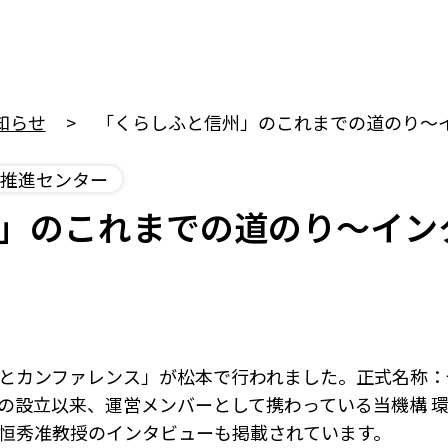
知らせ
「くらしふと信州」のこれまでの道のり〜
推進センター
」のこれまでの道のり〜イン
しふとカンファレンス」が松本で行われました。正式名称
年の設立以来、運営メンバーとして携わっている当機構 
野恒秀准教授のインタビューも掲載されています。