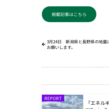
掲載記事はこちら
3月24日 新潟県と長野県の地
お願いします。
REPORT
「エネル