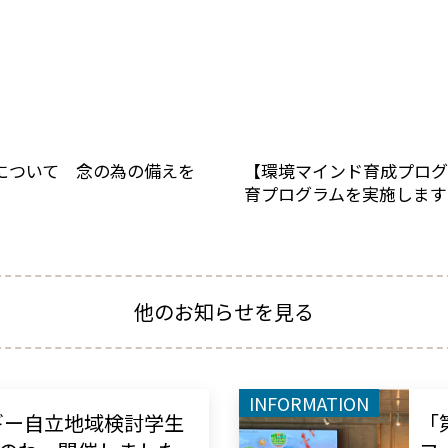
震について 念の為の備えを
【環境マインド育成プログ
育プログラムを実施します
他のお知らせを見る
INFORMATION
ギー自立地域検討学生
「