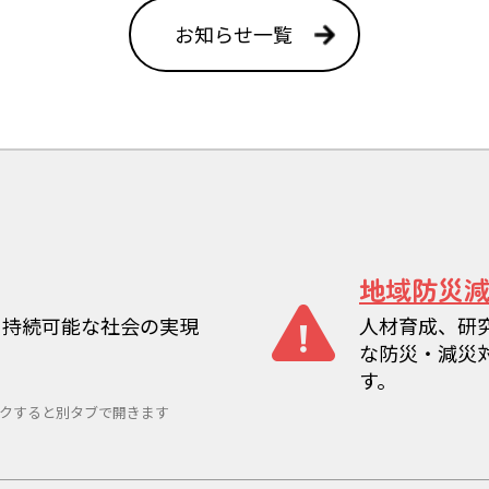
お知らせ一覧
地域防災
、持続可能な社会の実現
人材育成、研
な防災・減災
す。
クすると別タブで開きます