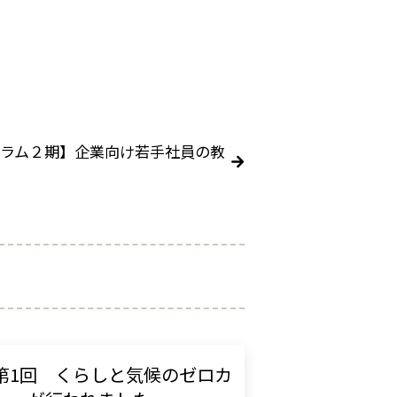
ラム２期】企業向け若手社員の教
第1回 くらしと気候のゼロカ