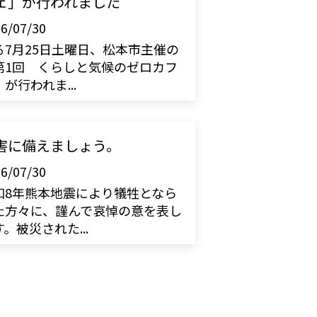
ェ」が行われました
6/07/30
る7月25日土曜日、松本市主催の
第1回 くらしと気候のゼロカフ
が行われま...
害に備えましょう。
6/07/30
和8年熊本地震により犠牲となら
た方々に、謹んで哀悼の意を表し
。被災された...