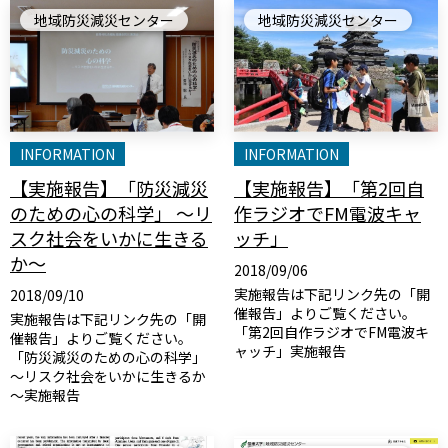
地域防災減災センター
地域防災減災センター
INFORMATION
INFORMATION
【実施報告】「防災減災
【実施報告】「第2回自
のための心の科学」 ～リ
作ラジオでFM電波キャ
スク社会をいかに生きる
ッチ」
か～
2018/09/06
実施報告は下記リンク先の「開
2018/09/10
催報告」よりご覧ください。
実施報告は下記リンク先の「開
「第2回自作ラジオでFM電波キ
催報告」よりご覧ください。
ャッチ」実施報告
「防災減災のための心の科学」
～リスク社会をいかに生きるか
～実施報告