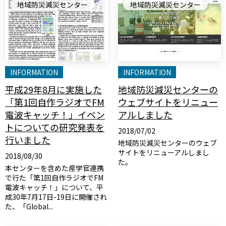
地域防災減災センター
地域防災減災センター
INFORMATION
INFORMATION
平成29年8月に実施した
地域防災減災センターの
「第1回自作ラジオでFM
ウェブサイトをリニュー
電波キャッチ！」イベン
アルしました
トについての研究発表を
2018/07/02
行いました
地域防災減災センターのウェブ
サイトをリニューアルしまし
2018/08/30
た。
本センターを含めた産学官連携
で行た「第1回自作ラジオでFM
電波キャッチ！」について、平
成30年7月17日-19日に開催され
た、「Global...