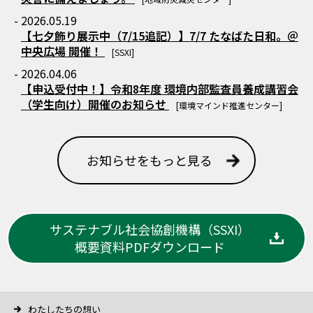
- 2026.05.19
【七夕飾り展示中（7/15追記）】7/7 たなばた日和。＠
中央広場 開催！
[SSXI]
- 2026.04.06
【申込受付中！】令和8年度 環境内部監査員養成講習会
（学生向け）開催のお知らせ
[環境マインド推進センター]
お知らせをもっと見る
サステナブル社会協創機構（SSXI）
概要資料PDFダウンロード
わたしたちの想い