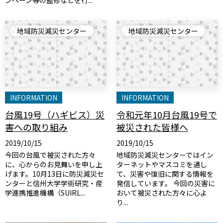
地域防災減災センター
地域防災減災センター
INFORMATION
INFORMATION
台風19号（ハギビス）災
令和元年10月台風19号で
害への取り組み
被災された皆様へ
2019/10/15
2019/10/15
今回の台風で被災された方々
地域防災減災センターではイン
に、心からのお見舞いを申し上
ターネットやマスコミを通し
げます。10月13日に防災減災セ
て、災害や復旧に関する情報を
ンターと信州大学学術研究・産
発信しています。 今回の災害に
学連携推進機構（SUIRL...
おいて被災された方々に心よ
り...