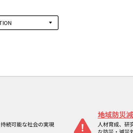
TION
地域防災
、持続可能な社会の実現
人材育成、研
な防災・減災