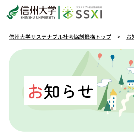
信州大学サステナブル社会協創機構トップ
お
お
知らせ