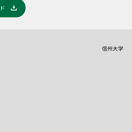
ード
信州大学