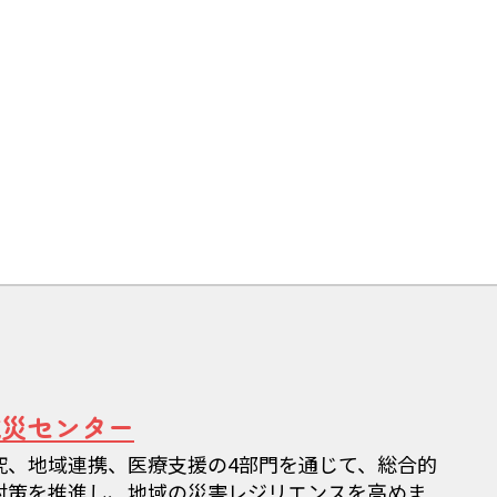
減災センター
究、地域連携、医療支援の4部門を通じて、総合的
対策を推進し、地域の災害レジリエンスを高めま