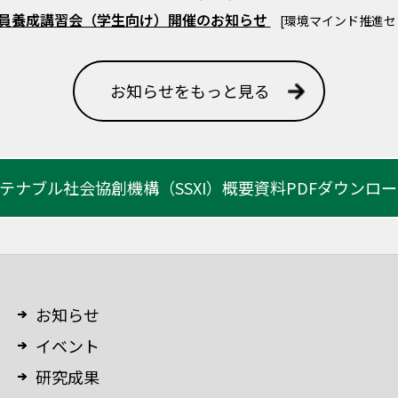
査員養成講習会（学生向け）開催のお知らせ
[環境マインド推進セ
お知らせをもっと見る
テナブル社会協創機構（SSXI）
概要資料PDFダウンロ
お知らせ
イベント
研究成果