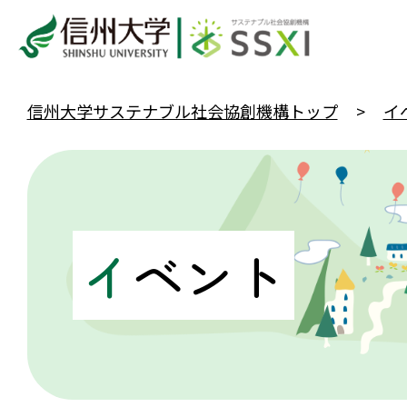
信州大学サステナブル社会協創機構トップ
イ
イ
ベント