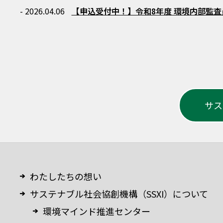
- 2026.04.06
【申込受付中！】令和8年度 環境内部監
サス
わたしたちの想い
サステナブル社会協創機構（SSXI）について
環境マインド推進センター