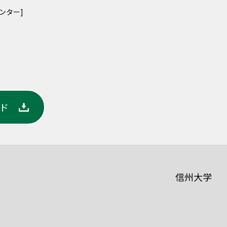
ンター]
ード
信州大学