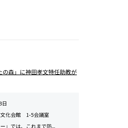
がたの森」に神田孝文特任助教が
3日
文化会館 1-5会議室
」では、これまで防...