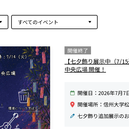
すべてのイベント
開催終了
【七夕飾り展示中（7/15
中央広場 開催！
開催日：2026年7月7
開催場所：信州大学松
七夕飾り追加展示のお知