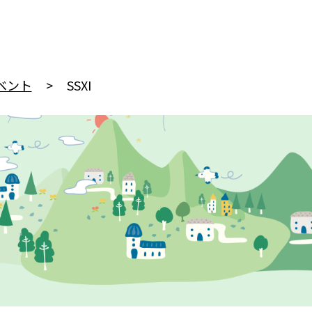
ベント
SSXI