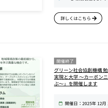
詳しくはこちら
開催終了
グリーン社会協創機構 
実現と大学 〜カーボン
ぶ〜」を開催します
開催日：2025年 12月 1