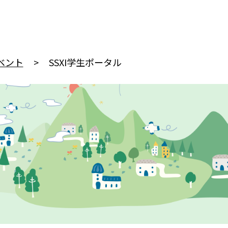
ベント
SSXI学生ポータル