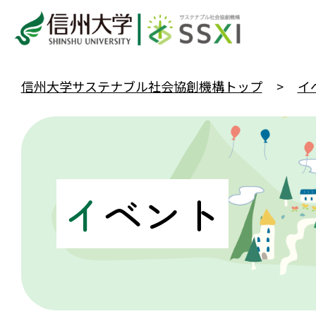
信州大学サステナブル社会協創機構トップ
イ
イ
ベント