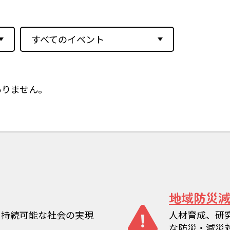
すべてのイベント
ありません。
地域防災
、持続可能な社会の実現
人材育成、研
な防災・減災