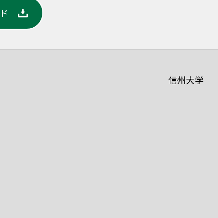
ード
信州大学