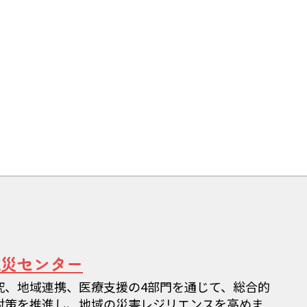
減災センター
究、地域連携、医療支援の4部門を通じて、総合的
対策を推進し、地域の災害レジリエンスを高めま