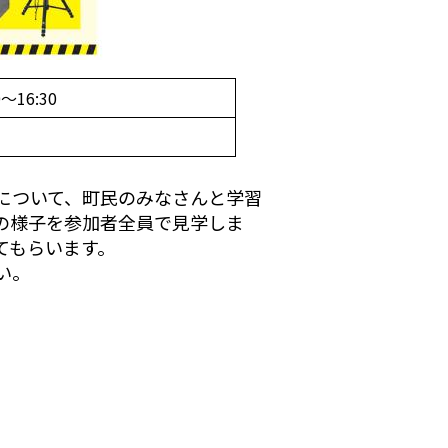
〜16:30
について、町民のみなさんと学習
の様子を参加者全員で見学しま
てもらいます。
い。