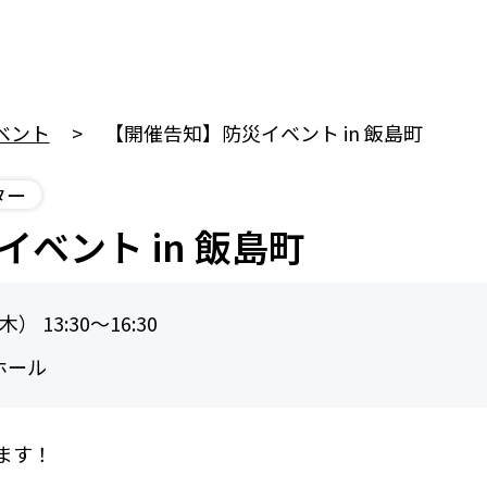
ベント
【開催告知】防災イベント in 飯島町
ター
ベント in 飯島町
 13:30〜16:30
ホール
ます！