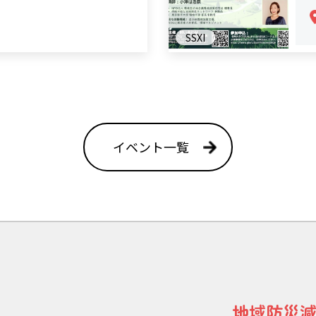
SSXI
イベント一覧
地域防災