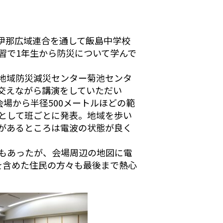
伊那広域連合を通して飯島中学校
習で1年生から防災について学んで
地域防災減災センター菊池センタ
交えながら講演をしていただい
場から半径500メートルほどの範
として班ごとに発表。地域を歩い
があるところは電波の状態が良く
もあったが、会場周辺の地図に電
を含めた住民の方々も最後まで熱心