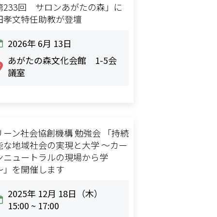
第233回 サロンあがたの森」に
田孝文特任助教が登壇
2026年 6月 13日
あがたの森文化会館 1-5会
議室
リーン社会協創機構 勉強会 「持続
能な地域社会の実現と大学 〜カー
ンニュートラルの現場から学
〜」を開催します
2025年 12月 18日（木）
15:00 ~ 17:00