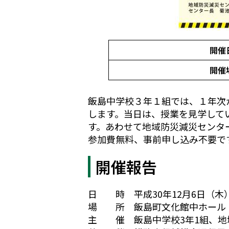
開催
開催
飯島中学校３年１組では、１年次
します。当日は、授業を見学して
す。あわせて地域防災減災センタ
参加費無料、事前申し込み不要で
開催報告
日 時 平成30年12月6日（木）1
場 所 飯島町文化館中ホール
主 催 飯島中学校3年1組、地