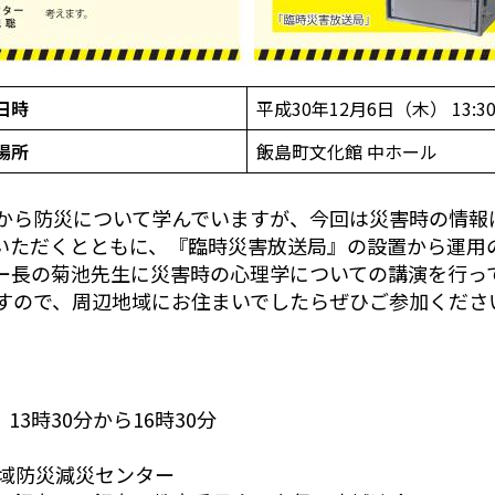
日時
平成30年12月6日（木） 13:30
場所
飯島町文化館 中ホール
から防災について学んでいますが、今回は災害時の情報
いただくとともに、『臨時災害放送局』の設置から運用
ー長の菊池先生に災害時の心理学についての講演を行っ
すので、周辺地域にお住まいでしたらぜひご参加くださ
3時30分から16時30分
域防災減災センター