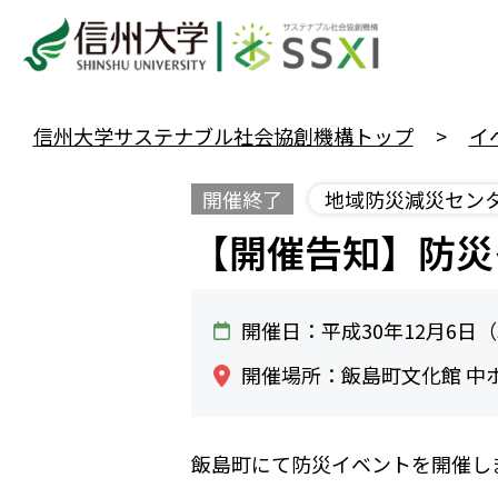
信州大学サステナブル社会協創機構トップ
イ
開催終了
地域防災減災セン
【開催告知】防災イ
開催日：平成30年12月6日（木）
開催場所：飯島町文化館 中
飯島町にて防災イベントを開催し