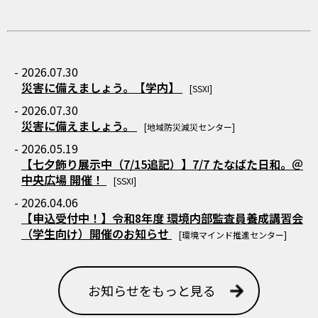
- 2026.07.30
災害に備えましょう。【学内】
[SSXI]
- 2026.07.30
災害に備えましょう。
[地域防災減災センター]
- 2026.05.19
【七夕飾り展示中（7/15追記）】7/7 たなばた日和。＠
中央広場 開催！
[SSXI]
- 2026.04.06
【申込受付中！】令和8年度 環境内部監査員養成講習会
（学生向け）開催のお知らせ
[環境マインド推進センター]
お知らせをもっと見る