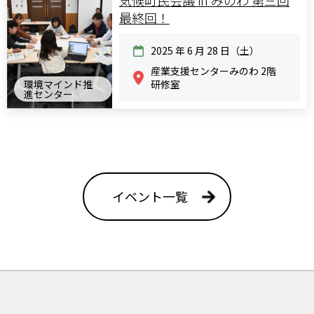
最終回！
2025 年 6 月 28 日（土）
産業支援センターみのわ 2階
環境マインド推
研修室
進センター
イベント一覧