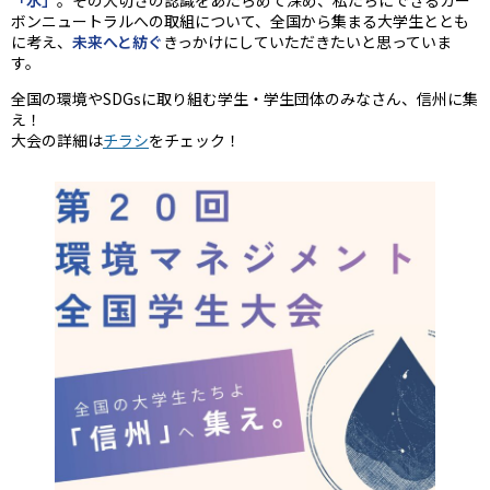
「水」
。その大切さの認識をあたらめて深め、私たちにできるカー
ボンニュートラルへの取組について、全国から集まる大学生ととも
に考え、
未来へと紡ぐ
きっかけにしていただきたいと思っていま
す。
全国の環境やSDGsに取り組む学生・学生団体のみなさん、信州に集
え！
大会の詳細は
チラシ
をチェック！