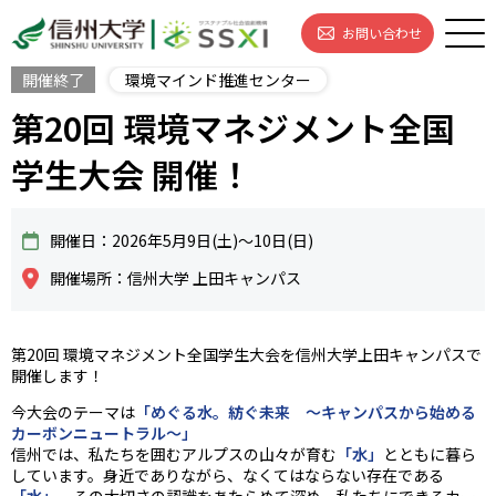
お問い合わせ
開催終了
環境マインド推進センター
第20回 環境マネジメント全国
学生大会 開催！
開催日：2026年5月9日(土)～10日(日)
開催場所：信州大学 上田キャンパス
第20回 環境マネジメント全国学生大会を信州大学上田キャンパスで
開催します！
今大会のテーマは
「めぐる水。紡ぐ未来 ～キャンパスから始める
カーボンニュートラル～」
信州では、私たちを囲むアルプスの山々が育む
「水」
とともに暮ら
しています。身近でありながら、なくてはならない存在である