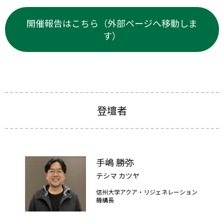
開催報告はこちら（外部ページへ移動しま
す）
登壇者
手嶋 勝弥
テシマ カツヤ
信州大学アクア・リジェネレーション
機構長