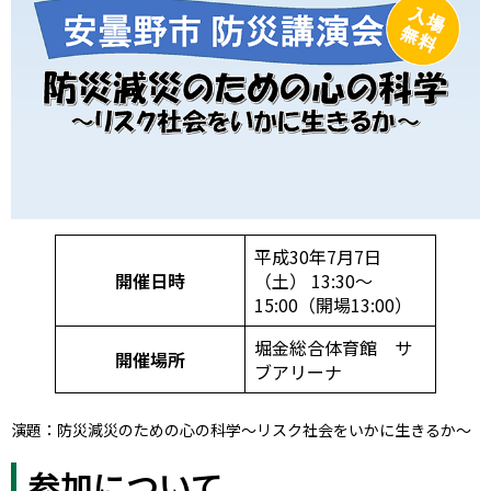
平成30年7月7日
開催日時
（土） 13:30〜
15:00（開場13:00）
堀金総合体育館 サ
開催場所
ブアリーナ
演題：防災減災のための心の科学〜リスク社会をいかに生きるか〜
参加について