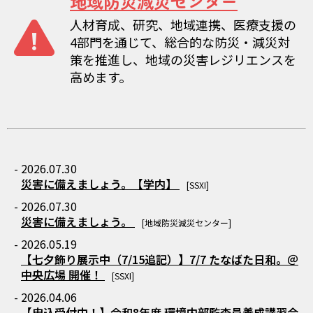
地域防災減災センター
人材育成、研究、地域連携、医療支援の
4部門を通じて、総合的な防災・減災対
策を推進し、地域の災害レジリエンスを
高めます。
- 2026.07.30
災害に備えましょう。【学内】
[SSXI]
- 2026.07.30
災害に備えましょう。
[地域防災減災センター]
- 2026.05.19
【七夕飾り展示中（7/15追記）】7/7 たなばた日和。＠
中央広場 開催！
[SSXI]
- 2026.04.06
【申込受付中！】令和8年度 環境内部監査員養成講習会