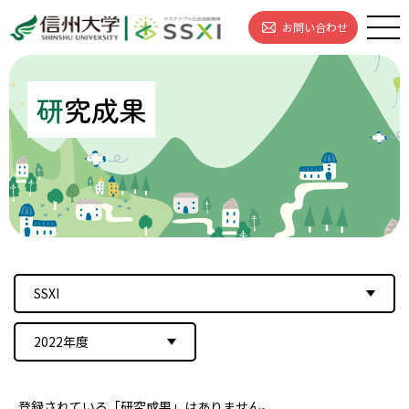
お問い合わせ
研
究成果
SSXI
2022年度
登録されている「研究成果」はありません。