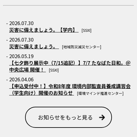
- 2026.07.30
災害に備えましょう。【学内】
[SSXI]
- 2026.07.30
災害に備えましょう。
[地域防災減災センター]
- 2026.05.19
【七夕飾り展示中（7/15追記）】7/7 たなばた日和。＠
中央広場 開催！
[SSXI]
- 2026.04.06
【申込受付中！】令和8年度 環境内部監査員養成講習会
（学生向け）開催のお知らせ
[環境マインド推進センター]
お知らせをもっと見る