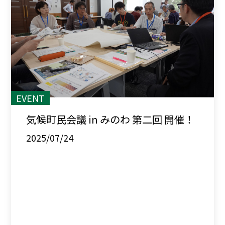
EVENT
気候町民会議 in みのわ 第二回 開催！
2025/07/24