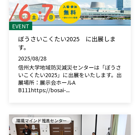
EVENT
ぼうさいこくたい2025 に出展しま
す。
2025/08/28
信州大学地域防災減災センターは「ぼうさ
いこくたい2025」に出展をいたします。出
展場所：展示会ホールA
B111https://bosai-...
環境マインド推進センター