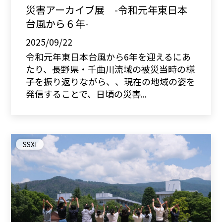
災害アーカイブ展 -令和元年東日本
台風から６年-
2025/09/22
令和元年東日本台風から6年を迎えるにあ
たり、長野県・千曲川流域の被災当時の様
子を振り返りながら、、現在の地域の姿を
発信することで、日頃の災害...
SSXI