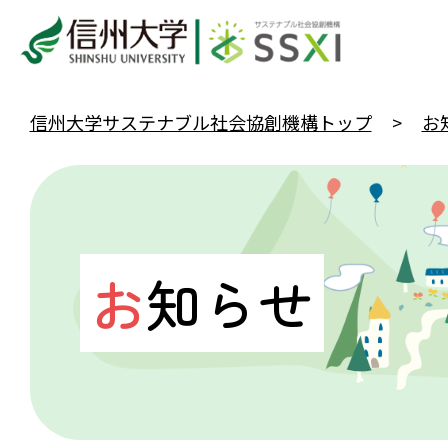
信州大学サステナブル社会協創機構トップ
お
お
知らせ