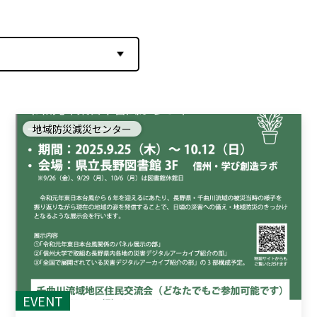
地域防災減災センター
EVENT