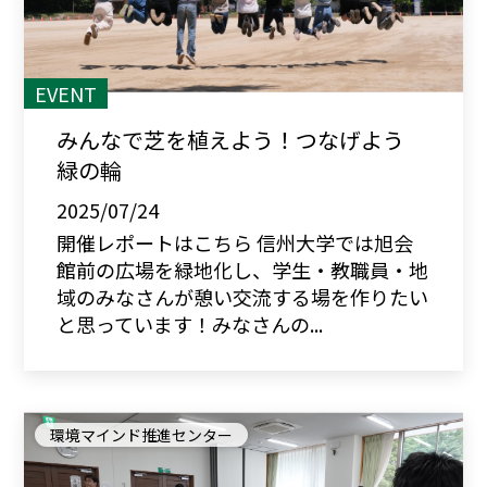
EVENT
みんなで芝を植えよう！つなげよう
緑の輪
2025/07/24
開催レポートはこちら 信州大学では旭会
館前の広場を緑地化し、学生・教職員・地
域のみなさんが憩い交流する場を作りたい
と思っています！みなさんの...
環境マインド推進センター