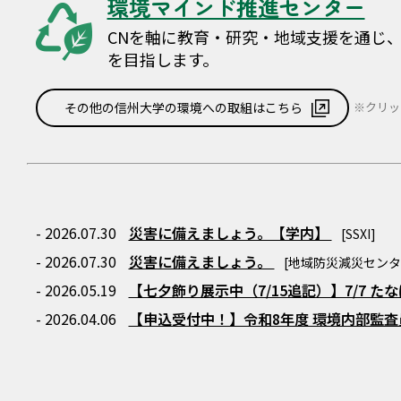
シ
環境マインド推進センター
ョ
CNを軸に教育・研究・地域支援を通じ
を目指します。
ン
その他の信州大学の環境への取組はこちら
※クリッ
- 2026.07.30
災害に備えましょう。【学内】
[SSXI]
- 2026.07.30
災害に備えましょう。
[地域防災減災センタ
- 2026.05.19
【七夕飾り展示中（7/15追記）】7/7 
- 2026.04.06
【申込受付中！】令和8年度 環境内部監