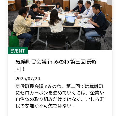
EVENT
気候町民会議 in みのわ 第三回 最終
回！
2025/07/24
気候町民会議inみのわ、第二回では箕輪町
にゼロカーボンを進めていくには、企業や
自治体の取り組みだけではなく、むしろ町
民の参加が不可欠ではない...