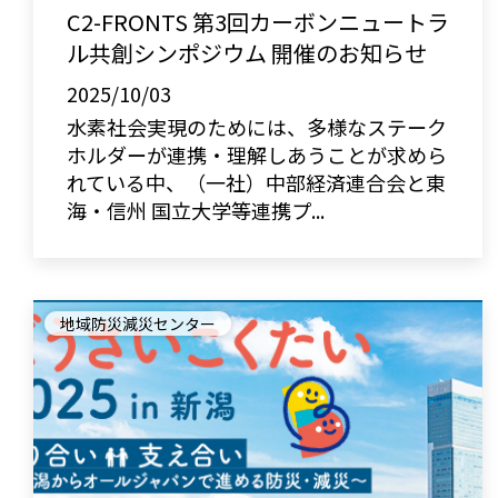
C2-FRONTS 第3回カーボンニュートラ
ル共創シンポジウム 開催のお知らせ
2025/10/03
水素社会実現のためには、多様なステーク
ホルダーが連携・理解しあうことが求めら
れている中、（一社）中部経済連合会と東
海・信州 国立大学等連携プ...
地域防災減災センター