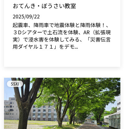
おてんき・ぼうさい教室
2025/09/22
起震車、降雨車で地震体験と降雨体験！、
３Dシアターで土石流を体験、AR（拡張現
実）で浸水害を体験してみる、「災害伝言
用ダイヤル１７１」をデモ...
SSXI