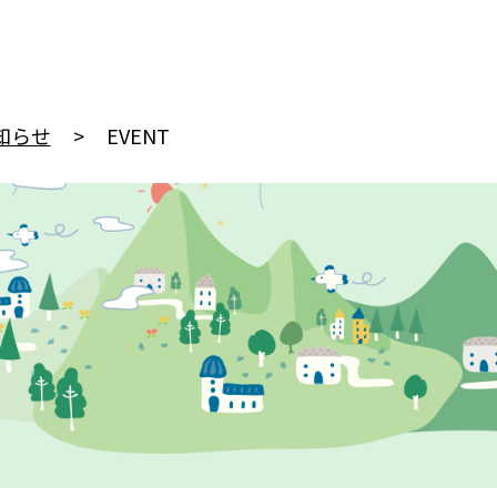
知らせ
EVENT