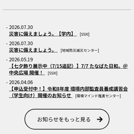
- 2026.07.30
災害に備えましょう。【学内】
[SSXI]
- 2026.07.30
災害に備えましょう。
[地域防災減災センター]
- 2026.05.19
【七夕飾り展示中（7/15追記）】7/7 たなばた日和。＠
中央広場 開催！
[SSXI]
- 2026.04.06
【申込受付中！】令和8年度 環境内部監査員養成講習会
（学生向け）開催のお知らせ
[環境マインド推進センター]
お知らせをもっと見る