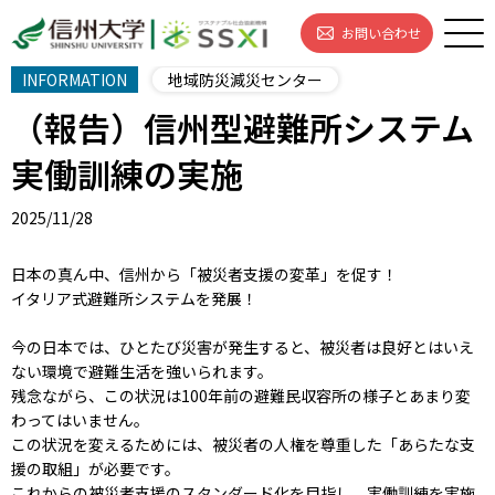
お問い合わせ
INFORMATION
地域防災減災センター
（報告）信州型避難所システム
実働訓練の実施
2025/11/28
日本の真ん中、信州から「被災者支援の変革」を促す！
イタリア式避難所システムを発展！
今の日本では、ひとたび災害が発生すると、被災者は良好とはいえ
ない環境で避難生活を強いられます。
残念ながら、この状況は100年前の避難民収容所の様子とあまり変
わってはいません。
この状況を変えるためには、被災者の人権を尊重した「あらたな支
援の取組」が必要です。
これからの被災者支援のスタンダード化を目指し、実働訓練を実施