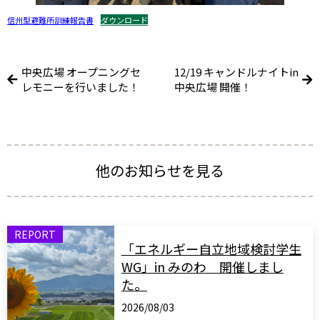
信州型避難所訓練報告書
ダウンロード
中央広場 オープニングセ
12/19 キャンドルナイトin
レモニーを行いました！
中央広場 開催！
他のお知らせを見る
REPORT
「エネルギー自立地域検討学生
WG」in みのわ 開催しまし
た。
2026/08/03