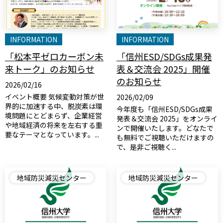
INFORMATION
INFORMATION
「松本平ゼロカーボン未
「信州ESD/SDGs成果発
来トーク」のお知らせ
表＆交流会 2025」開催
のお知らせ
2026/02/16
イベント概要 気候変動対策が世
2026/02/09
界的に加速する中、脱炭素は環
今年度も「信州ESD/SDGs成果
境問題にとどまらず、企業経営
発表＆交流会 2025」をオンライ
や地域経済の将来を左右する重
ンで開催いたします。どなたで
要なテーマとなっています。...
も無料でご視聴いただけますの
で、是非ご視聴く...
地域防災減災センター
地域防災減災センター