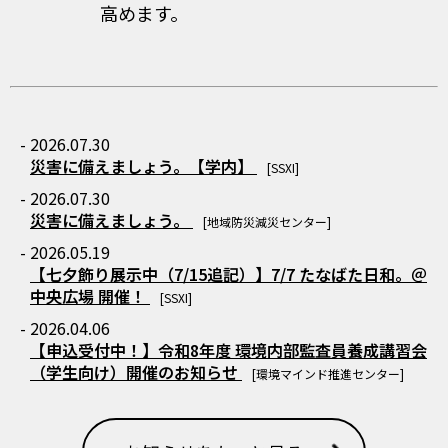
高めます。
- 2026.07.30
災害に備えましょう。【学内】
[SSXI]
- 2026.07.30
災害に備えましょう。
[地域防災減災センター]
- 2026.05.19
【七夕飾り展示中（7/15追記）】7/7 たなばた日和。＠
中央広場 開催！
[SSXI]
- 2026.04.06
【申込受付中！】令和8年度 環境内部監査員養成講習会
（学生向け）開催のお知らせ
[環境マインド推進センター]