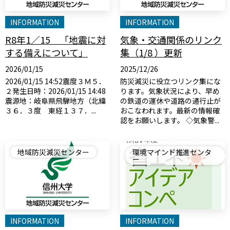
INFORMATION
INFORMATION
R8年1／15 「地震に対
気象・交通関係のリンク
する備えについて」
集（1/8 ）更新
2026/01/15
2025/12/26
2026/01/15 14:52震度３Ｍ５．
防災減災に役立つリンク集にな
２発生日時：2026/01/15 14:48
ります。気象状況により、早め
震源地：岐阜県飛騨地方（北緯
の鉄道の運休や道路の通行止が
３６．３度 東経１３７．...
おこなわれます。最新の情報確
認をお願いします。 ◇気象警...
地域防災減災センター
環境マインド推進センタ
ー
INFORMATION
INFORMATION